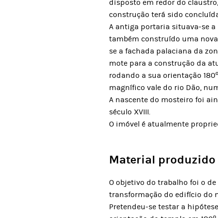
disposto em redor do claustro,
construção terá sido concluíd
A antiga portaria situava-se 
também construído uma nova igr
se a fachada palaciana da zon
mote para a construção da atual
rodando a sua orientação 180º.
magnífico vale do rio Dão, n
A nascente do mosteiro foi a
século XVIII.
O imóvel é atualmente propri
Material produzido
O objetivo do trabalho foi o de
transformação do edifício do 
Pretendeu-se testar a hipótese