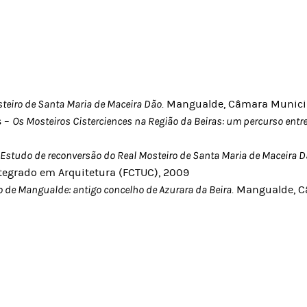
steiro de Santa Maria de Maceira Dão
. Mangualde, Câmara Municip
s –
Os Mosteiros Cisterciences na Região da Beiras: um percurso entre 
–
Estudo de reconversão do Real Mosteiro de Santa Maria de Maceira
tegrado em Arquitetura (FCTUC), 2009
 de Mangualde: antigo concelho de Azurara da Beira
. Mangualde, 