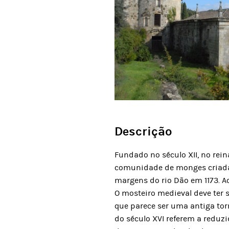
Descrição
Fundado no século XII, no rei
comunidade de monges criada p
margens do rio Dão em 1173. A
O mosteiro medieval deve ter 
que parece ser uma antiga torr
do século XVI referem a reduzi