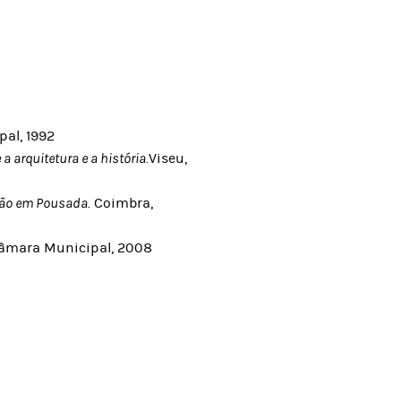
al, 1992
a arquitetura e a história
.Viseu,
 Dão em Pousada
. Coimbra,
Câmara Municipal, 2008