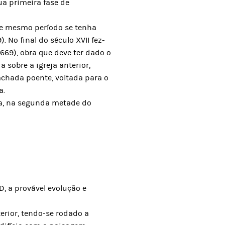
sua primeira fase de
ste mesmo período se tenha
No final do século XVII fez-
669), obra que deve ter dado o
 sobre a igreja anterior,
achada poente, voltada para o
a.
ça, na segunda metade do
3D, a provável evolução e
terior, tendo-se rodado a