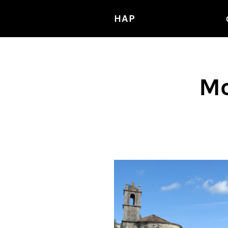
HAP
Mo