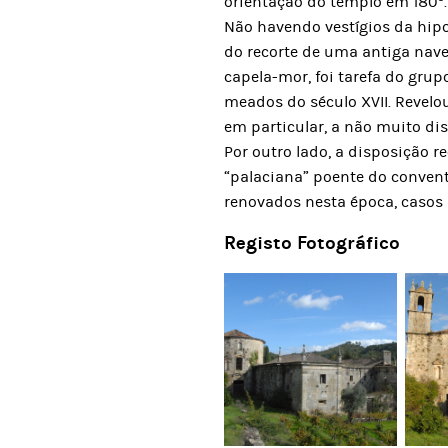
orientação do templo em 180º.
Não havendo vestígios da hipot
do recorte de uma antiga nave
capela-mor, foi tarefa do grup
meados do século XVII. Revelou
em particular, a não muito dis
Por outro lado, a disposição 
“palaciana” poente do convent
renovados nesta época, casos 
Registo Fotográfico