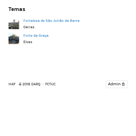
Temas
Fortaleza de São Julião da Barra
Oeiras
Forte da Graça
Elvas
Admin
HAP
© 2018 DARQ · FCTUC