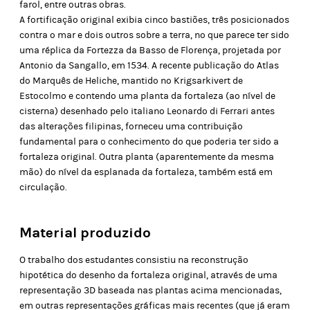
farol, entre outras obras.
A fortificação original exibia cinco bastiões, três posicionados
contra o mar e dois outros sobre a terra, no que parece ter sido
uma réplica da Fortezza da Basso de Florença, projetada por
Antonio da Sangallo, em 1534. A recente publicação do Atlas
do Marquês de Heliche, mantido no Krigsarkivert de
Estocolmo e contendo uma planta da fortaleza (ao nível de
cisterna) desenhado pelo italiano Leonardo di Ferrari antes
das alterações filipinas, forneceu uma contribuição
fundamental para o conhecimento do que poderia ter sido a
fortaleza original. Outra planta (aparentemente da mesma
mão) do nível da esplanada da fortaleza, também está em
circulação.
Material produzido
O trabalho dos estudantes consistiu na reconstrução
hipotética do desenho da fortaleza original, através de uma
representação 3D baseada nas plantas acima mencionadas,
em outras representações gráficas mais recentes (que já eram