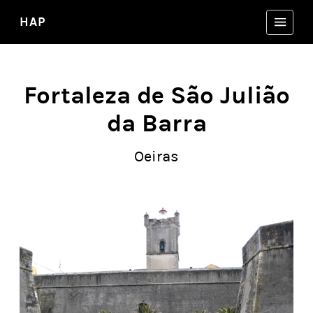
HAP
Fortaleza de São Julião
da Barra
Oeiras