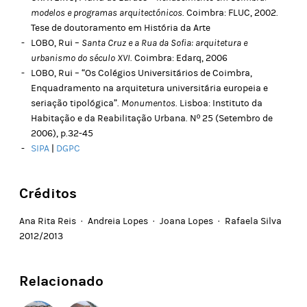
modelos e programas arquitectónicos
. Coimbra: FLUC, 2002.
Tese de doutoramento em História da Arte
LOBO, Rui –
Santa Cruz e a Rua da Sofia: arquitetura e
urbanismo do século XVI
. Coimbra: Edarq, 2006
LOBO, Rui – “Os Colégios Universitários de Coimbra,
Enquadramento na arquitetura universitária europeia e
seriação tipológica”.
Monumentos
. Lisboa: Instituto da
Habitação e da Reabilitação Urbana. Nº 25 (Setembro de
2006), p.32-45
SIPA
|
DGPC
Créditos
Ana Rita Reis · Andreia Lopes · Joana Lopes · Rafaela Silva
2012/2013
Relacionado