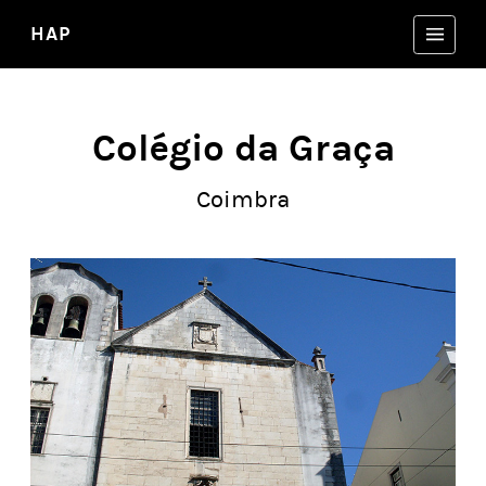
HAP
Colégio da Graça
Coimbra