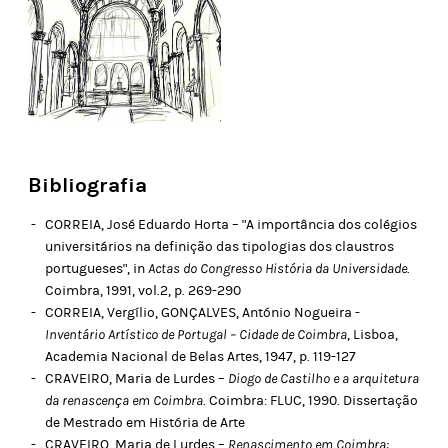
Bibliografia
CORREIA, José Eduardo Horta – "A importância dos colégios
universitários na definição das tipologias dos claustros
portugueses", in
Actas do Congresso História da Universidade
.
Coimbra, 1991, vol.2, p. 269-290
CORREIA, Vergílio, GONÇALVES, António Nogueira -
Inventário Artístico de Portugal – Cidade de Coimbra
, Lisboa,
Academia Nacional de Belas Artes, 1947, p. 119-127
CRAVEIRO, Maria de Lurdes –
Diogo de Castilho e a arquitetura
da renascença em Coimbra
. Coimbra: FLUC, 1990. Dissertação
de Mestrado em História de Arte
CRAVEIRO, Maria de Lurdes –
Renascimento em Coimbra: