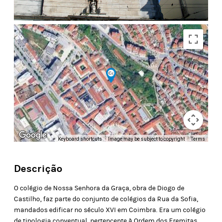
Keyboard shortcuts
Image may be subject to copyright
Terms
Descrição
O colégio de Nossa Senhora da Graça, obra de Diogo de
Castilho, faz parte do conjunto de colégios da Rua da Sofia,
mandados edificar no século XVI em Coimbra. Era um colégio
de tipologia conventual, pertencente à Ordem dos Eremitas